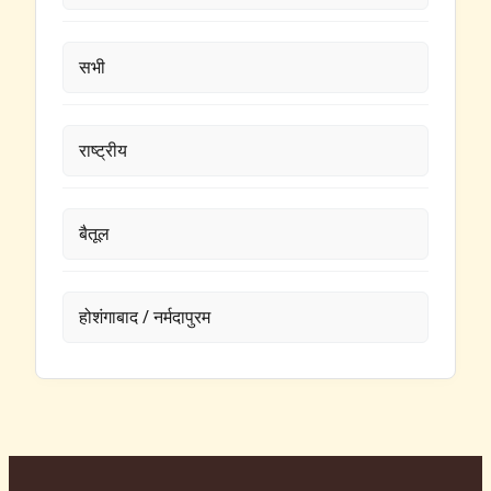
सभी
राष्ट्रीय
बैतूल
होशंगाबाद / नर्मदापुरम