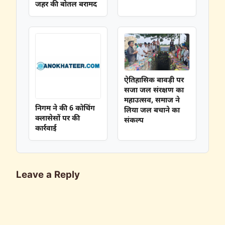
जहर की बोतल बरामद
ऐतिहासिक बावड़ी पर
सजा जल संरक्षण का
महाउत्सव, समाज ने
निगम ने की 6 कोचिंग
लिया जल बचाने का
क्लासेसों पर की
संकल्प
कार्रवाई
Leave a Reply