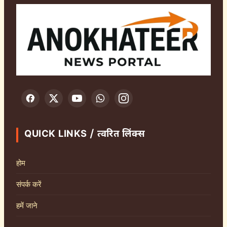
QUICK LINKS / त्वरित लिंक्स
होम
संपर्क करें
हमें जाने