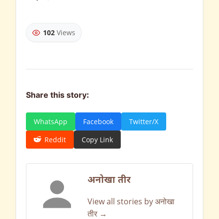
102
Views
Share this story:
WhatsApp
Facebook
Twitter/X
Reddit
Copy Link
अनोखा तीर
View all stories by अनोखा
तीर →