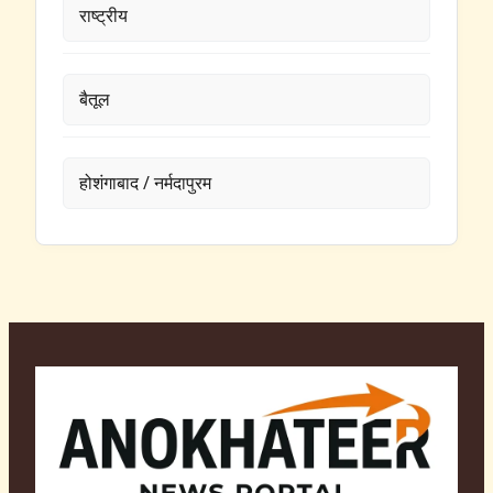
राष्ट्रीय
बैतूल
होशंगाबाद / नर्मदापुरम