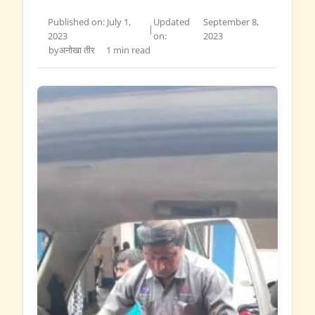
Published on: July 1,
Updated
September 8,
|
2023
on:
2023
by
अनोखा तीर
1 min read