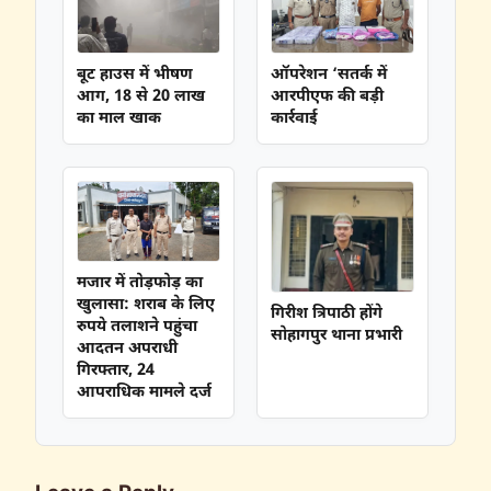
बूट हाउस में भीषण
ऑपरेशन ‘सतर्क में
आग, 18 से 20 लाख
आरपीएफ की बड़ी
का माल खाक
कार्रवाई
मजार में तोड़फोड़ का
खुलासा: शराब के लिए
गिरीश त्रिपाठी होंगे
रुपये तलाशने पहुंचा
सोहागपुर थाना प्रभारी
आदतन अपराधी
गिरफ्तार, 24
आपराधिक मामले दर्ज