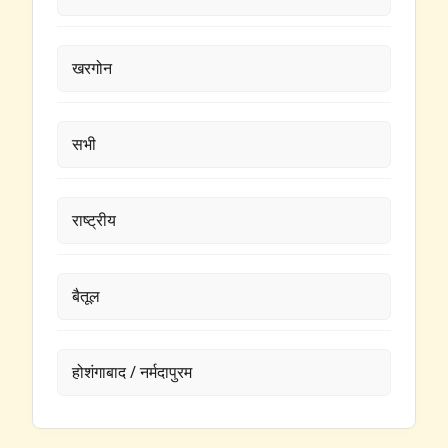
खरगोन
सभी
राष्ट्रीय
बैतूल
होशंगाबाद / नर्मदापुरम