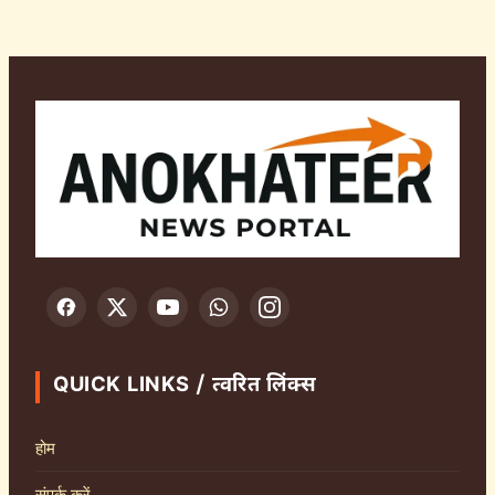
QUICK LINKS / त्वरित लिंक्स
होम
संपर्क करें