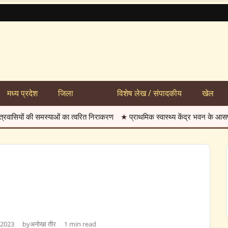
मध्य प्रदेश
जिला
विशेष लेख / संपादकीय
खेल
ाओं का त्वरित निराकरण
★
प्राथमिक स्वास्थ्य केंद्र भवन के आसपास बनी दलदल
★
 2023
by
अनोखा तीर
1 min read