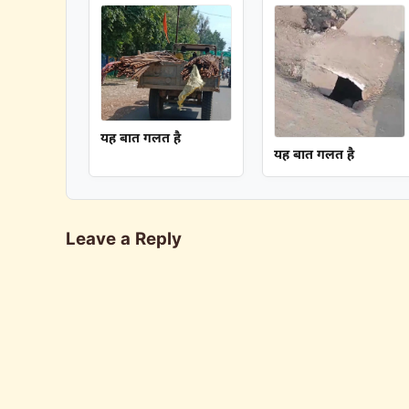
यह बात गलत है
यह बात गलत है
Leave a Reply