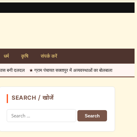
धर्म
कृषि
संपर्क करें
ग्राम पंचायत सक्तापुर में अव्यवस्थाओं का बोलबाला
★
नवोदय विद्यालय हरदा में कक्
SEARCH / खोजें
Search
for: