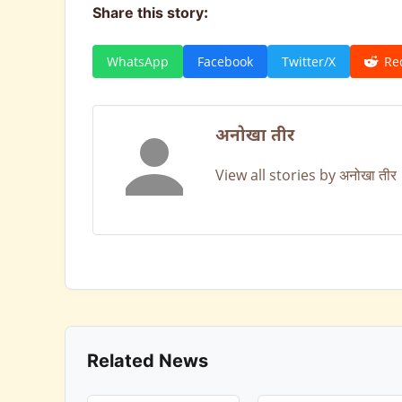
Share this story:
WhatsApp
Facebook
Twitter/X
Re
अनोखा तीर
View all stories by अनोखा तीर
Related News