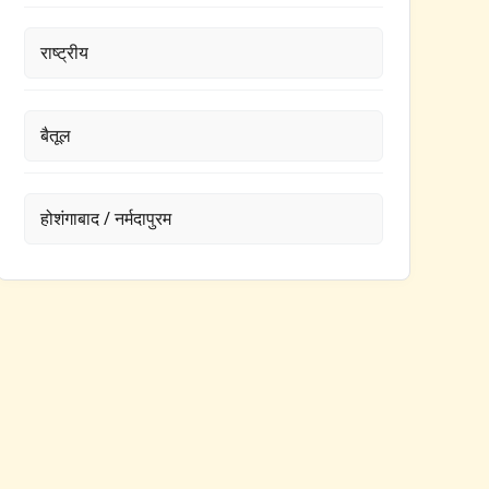
राष्ट्रीय
बैतूल
होशंगाबाद / नर्मदापुरम