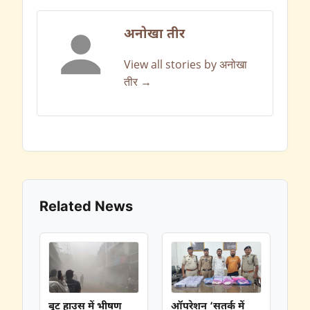
अनोखा तीर
View all stories by अनोखा
तीर →
Related News
बूट हाउस में भीषण
ऑपरेशन ‘सतर्क में