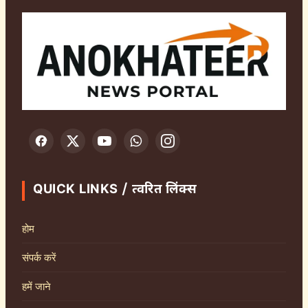
QUICK LINKS / त्वरित लिंक्स
होम
संपर्क करें
हमें जाने