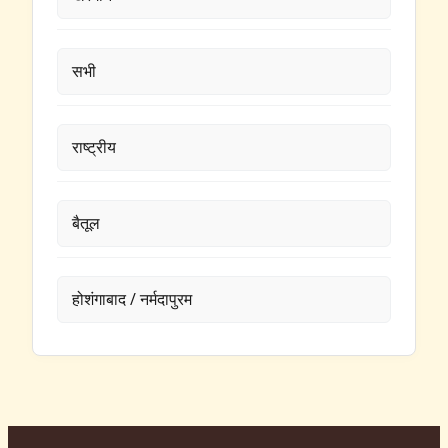
सभी
राष्ट्रीय
बैतूल
होशंगाबाद / नर्मदापुरम